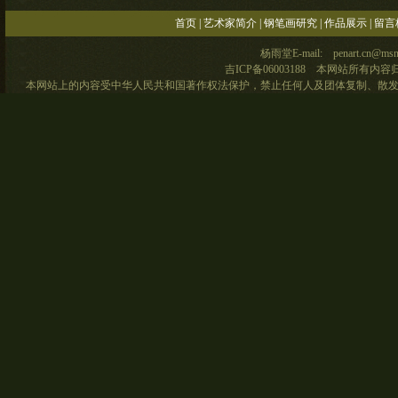
首页
|
艺术家简介
|
钢笔画研究
|
作品展示
|
留言
杨雨堂E-mail: penart.cn@msn
吉ICP备06003188 本网站所有内
本网站上的内容受中华人民共和国著作权法保护，禁止任何人及团体复制、散