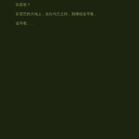
你是谁？
在苍茫的大地上，在白与兰之间，我继续追寻着，
追寻着……